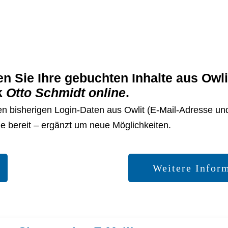
en
Sie Ihre gebuchten
Inhalte aus Owl
k
Otto Schmidt online
.
ren bisherigen Login-Daten aus Owlit (E-Mail-Adresse un
Sie bereit – ergänzt um neue Möglichkeiten.
Weitere Infor