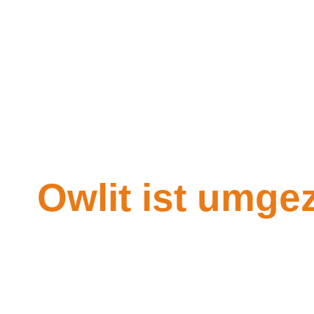
Owlit ist umge