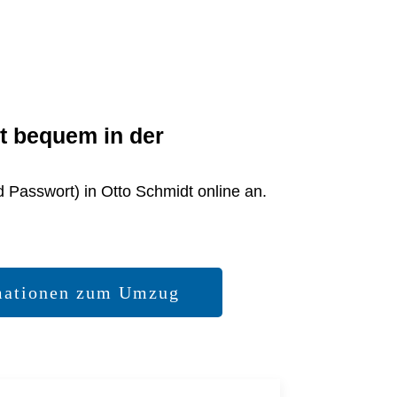
it bequem in der
d Passwort) in Otto Schmidt online an.
mationen zum Umzug