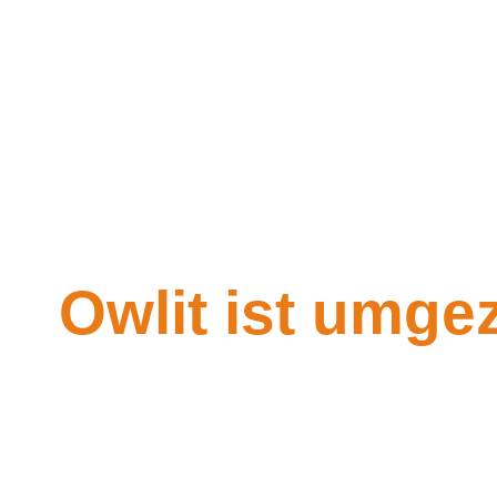
Owlit ist umge