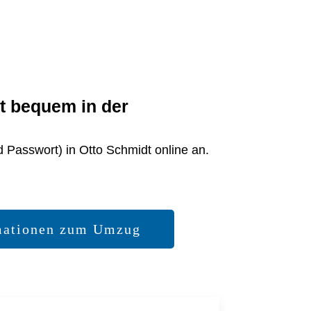
it bequem in der
d Passwort) in Otto Schmidt online an.
mationen zum Umzug