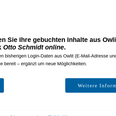
en
Sie Ihre gebuchten
Inhalte aus Owl
k
Otto Schmidt online
.
ren bisherigen Login-Daten aus Owlit (E-Mail-Adresse un
Sie bereit – ergänzt um neue Möglichkeiten.
Weitere Infor